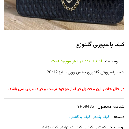
کیف پاسپورتی گلدوزی
وضعیت:
فقط 1 عدد در انبار موجود است
کیف پاسپورتی گلدوزی جنس ورنی سایز 12*20
در حال حاضر این محصول در انبار موجود نیست و در دسترس نمی باشد.
شناسه محصول:
YP58486
دسته:
کیف زنانه
,
کیف و کفش
برچسب:
کفش
,
کیف
,
کیف دخترانه
,
کیف زنانه