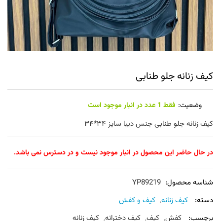
کیف زنانه جلو طنابی
وضعیت:
فقط 1 عدد در انبار موجود است
کیف زنانه جلو طنابی جنس دیبا سایز ۳۴*۳۴
در حال حاضر این محصول در انبار موجود نیست و در دسترس نمی باشد.
شناسه محصول:
YP89219
دسته:
کیف زنانه
,
کیف و کفش
برچسب:
کفش
,
کیف
,
کیف دخترانه
,
کیف زنانه