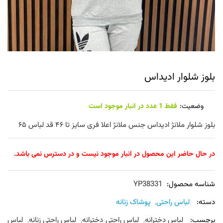
بلوز شلوار ادیداس
وضعیت:
فقط 1 عدد در انبار موجود است
بلوز شلوار ملانژ ادیداس جنس ملانژ اعلا فری سایز تا ۴۶ قد لباس ۶۵
در حال حاضر این محصول در انبار موجود نیست و در دسترس نمی باشد.
شناسه محصول:
YP38331
دسته:
لباس راحتی
,
پوشاک زنانه
برچسب:
لباس دخترانه
,
لباس راحتی دخترانه
,
لباس راحتی زنانه
,
لباس