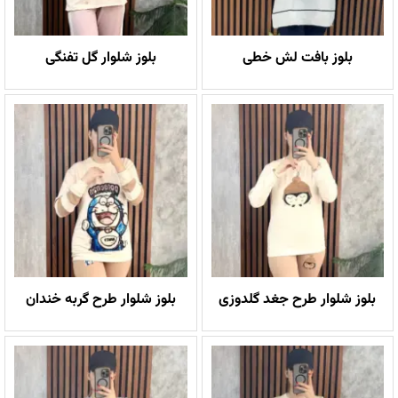
بلوز بافت لش خطی
بلوز شلوار گل تفنگی
بلوز شلوار طرح جغد گلدوزی
بلوز شلوار طرح گربه خندان