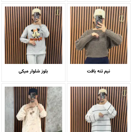
نیم تنه بافت
بلوز شلوار میکی