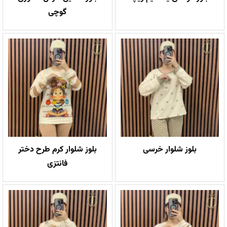
گوچی
بلوز شلوار خرسی
بلوز شلوار کرم طرح دختر
فانتزی