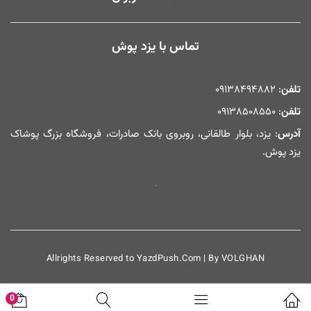
تماس با یزد پوش
تلفن
: ۰۹۱۳۸۴۹۴۸۸۲
تلفن
: ۰۹۱۳۸۵۰۸۵۵۰
آدرس
: یزد، بلوار طالقانی، روبروی بانک صادرات، فروشگاه بزرگ پوشاک
یزد پوش.
Allrights Reserved to YazdPush.Com | By VOLGHAN
0