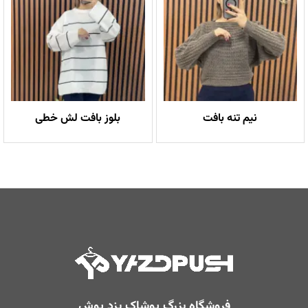
نیم تنه بافت
بلوز بافت لش خطی
فروشگاه بزرگ پوشاک یزد پوش